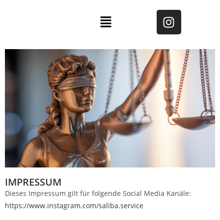
IMPRESSUM
Dieses Impressum gilt für folgende Social Media Kanäle:
https://www.instagram.com/saliba.service
______________________________________________________________________